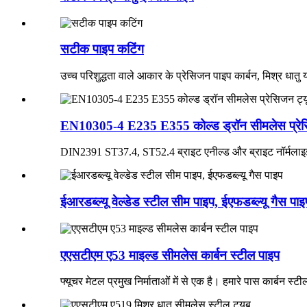
सटीक पाइप कटिंग
उच्च परिशुद्धता वाले आकार के प्रेसिजन पाइप कार्बन, मिश्र धातु 
EN10305-4 E235 E355 कोल्ड ड्रॉन सीमलेस प्रेस
DIN2391 ST37.4, ST52.4 ब्राइट एनील्ड और ब्राइट नॉर्मलाइज
ईआरडब्ल्यू वेल्डेड स्टील सीम पाइप, ईएफडब्ल्यू गैस पाइ
एएसटीएम ए53 माइल्ड सीमलेस कार्बन स्टील पाइप
फ्यूचर मेटल प्रमुख निर्माताओं में से एक है। हमारे पास कार्बन 