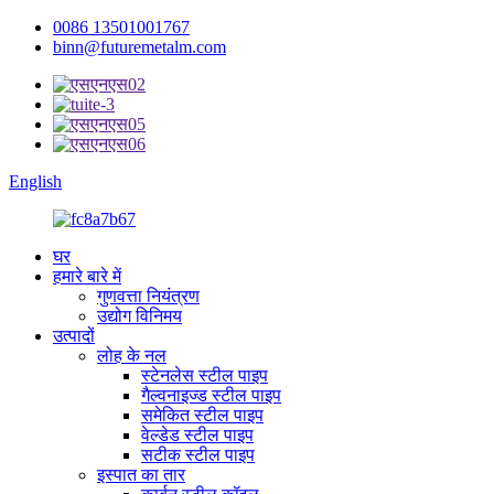
0086 13501001767
binn@futuremetalm.com
English
घर
हमारे बारे में
गुणवत्ता नियंत्रण
उद्योग विनिमय
उत्पादों
लोह के नल
स्टेनलेस स्टील पाइप
गैल्वनाइज्ड स्टील पाइप
समेकित स्टील पाइप
वेल्डेड स्टील पाइप
सटीक स्टील पाइप
इस्पात का तार