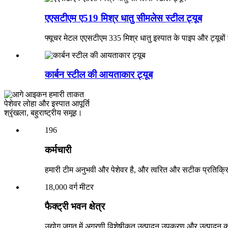
एएसटीएम ए519 मिश्र धातु सीमलेस स्टील ट्यूब
फ्यूचर मेटल एएसटीएम 335 मिश्र धातु इस्पात के पाइप और ट्यूबों
कार्बन स्टील की आयताकार ट्यूब
हमारी ताकत
पेशेवर लोहा और इस्पात आपूर्ति
श्रृंखला, बहुराष्ट्रीय समूह।
196
कर्मचारी
हमारी टीम अनुभवी और पेशेवर है, और त्वरित और सटीक प्रतिक्रि
18,000 वर्ग मीटर
फैक्ट्री भवन क्षेत्र
उद्योग जगत में अग्रणी विशेषीकृत उत्पादन उपकरण और उत्पादन 