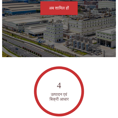
अब शामिल हों
4
उत्पादन एवं
बिक्री आधार