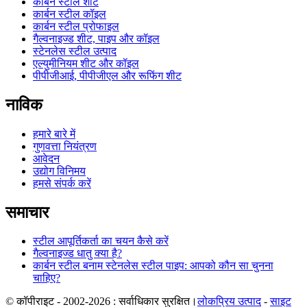
कार्बन स्टील शीट
कार्बन स्टील कॉइल
कार्बन स्टील प्रोफाइल
गैल्वनाइज्ड शीट, पाइप और कॉइल
स्टेनलेस स्टील उत्पाद
एल्युमीनियम शीट और कॉइल
पीपीजीआई, पीपीजीएल और रूफिंग शीट
नाविक
हमारे बारे में
गुणवत्ता नियंत्रण
आवेदन
उद्योग विनिमय
हमसे संपर्क करें
समाचार
स्टील आपूर्तिकर्ता का चयन कैसे करें
गैल्वनाइज्ड धातु क्या है?
कार्बन स्टील बनाम स्टेनलेस स्टील पाइप: आपको कौन सा चुनना
चाहिए?
© कॉपीराइट - 2002-2026 : सर्वाधिकार सुरक्षित।
लोकप्रिय उत्पाद
-
साइट