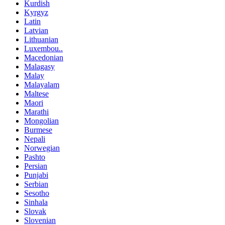
Kurdish
Kyrgyz
Latin
Latvian
Lithuanian
Luxembou..
Macedonian
Malagasy
Malay
Malayalam
Maltese
Maori
Marathi
Mongolian
Burmese
Nepali
Norwegian
Pashto
Persian
Punjabi
Serbian
Sesotho
Sinhala
Slovak
Slovenian