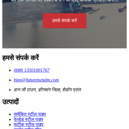
हमसे संपर्क करें
हमसे संपर्क करें
0086 13501001767
binn@futuremetalm.com
हान जी टाउन, डोंगचांग जिला, शेडोंग प्रांत
उत्पादों
समेकित स्टील पाइप
वेल्डेड स्टील पाइप
सटीक स्टील पाइप