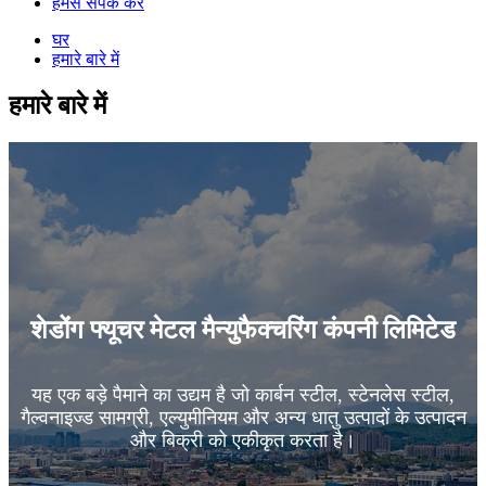
हमसे संपर्क करें
घर
हमारे बारे में
हमारे बारे में
शेडोंग फ्यूचर मेटल मैन्युफैक्चरिंग कंपनी लिमिटेड
यह एक बड़े पैमाने का उद्यम है जो कार्बन स्टील, स्टेनलेस स्टील,
गैल्वनाइज्ड सामग्री, एल्युमीनियम और अन्य धातु उत्पादों के उत्पादन
और बिक्री को एकीकृत करता है।