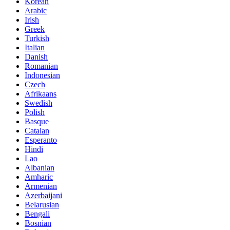
Korean
Arabic
Irish
Greek
Turkish
Italian
Danish
Romanian
Indonesian
Czech
Afrikaans
Swedish
Polish
Basque
Catalan
Esperanto
Hindi
Lao
Albanian
Amharic
Armenian
Azerbaijani
Belarusian
Bengali
Bosnian