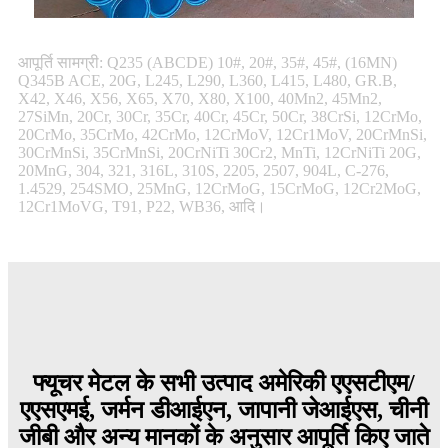
आपूर्ति सामग्री: Q235 (ABCDE) 10#, 20#, 35#, 45#, (16MN)
Q345B ACE, 20G, L245, L290, L360, L415, L480, GR.B,
X42, X46, X56, X65, X70, X80, X100, 40Mn2, 45Mn2,
27SiMn, 20Cr, 30Cr, 35Cr, 40Cr, 45Cr, 50Cr, 38CrSi, 12CrMo,
20CrMo, 35CrMo, 42CrMo, 12CrMoV, 12Cr1MoV, 20CrMnSi,
30CrMnSi, 35CrMnSi, 20CrNiTi 30Cr2, MnTi, 12CrNiTi 20G,
20MnG, 304, 321, 316L, 310S, 2205, 2507, 904L, C-276,
1.4529, 254SMO, 25MnG, 12CrMoG, 15CrMoG, 12Cr2MoG,
12Cr1MoVG, T91, P22, WB36, आदि।
फ्यूचर मेटल के सभी उत्पाद अमेरिकी एएसटीएम/
एएसएमई, जर्मन डीआईएन, जापानी जेआईएस, चीनी
जीबी और अन्य मानकों के अनुसार आपूर्ति किए जाते