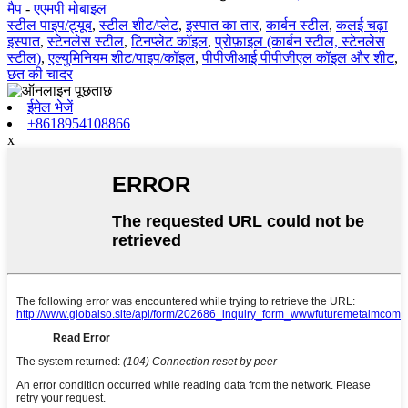
मैप
-
एएमपी मोबाइल
स्टील पाइप/ट्यूब
,
स्टील शीट/प्लेट
,
इस्पात का तार
,
कार्बन स्टील
,
कलई चढ़ा
इस्पात
,
स्टेनलेस स्टील
,
टिनप्लेट कॉइल
,
प्रोफ़ाइल (कार्बन स्टील, स्टेनलेस
स्टील)
,
एल्युमिनियम शीट/पाइप/कॉइल
,
पीपीजीआई पीपीजीएल कॉइल और शीट
,
छत की चादर
ईमेल भेजें
+8618954108866
x