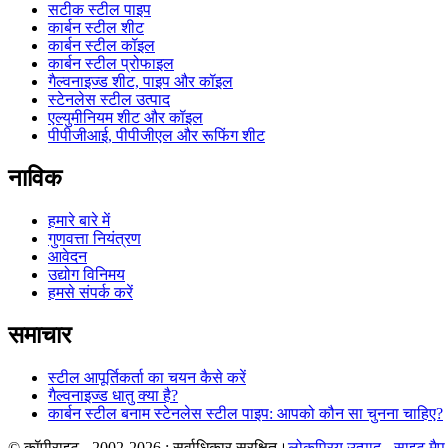
सटीक स्टील पाइप
कार्बन स्टील शीट
कार्बन स्टील कॉइल
कार्बन स्टील प्रोफाइल
गैल्वनाइज्ड शीट, पाइप और कॉइल
स्टेनलेस स्टील उत्पाद
एल्युमीनियम शीट और कॉइल
पीपीजीआई, पीपीजीएल और रूफिंग शीट
नाविक
हमारे बारे में
गुणवत्ता नियंत्रण
आवेदन
उद्योग विनिमय
हमसे संपर्क करें
समाचार
स्टील आपूर्तिकर्ता का चयन कैसे करें
गैल्वनाइज्ड धातु क्या है?
कार्बन स्टील बनाम स्टेनलेस स्टील पाइप: आपको कौन सा चुनना चाहिए?
© कॉपीराइट - 2002-2026 : सर्वाधिकार सुरक्षित।
लोकप्रिय उत्पाद
-
साइट मैप