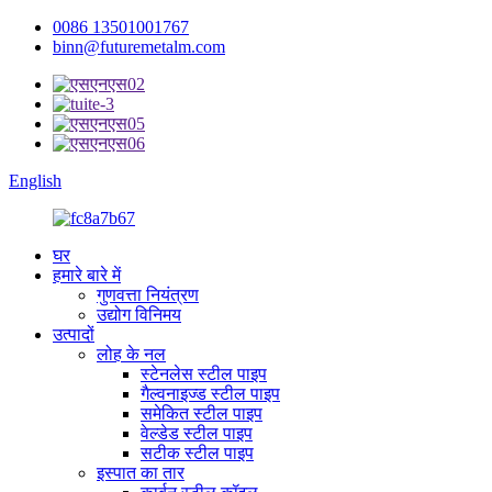
0086 13501001767
binn@futuremetalm.com
English
घर
हमारे बारे में
गुणवत्ता नियंत्रण
उद्योग विनिमय
उत्पादों
लोह के नल
स्टेनलेस स्टील पाइप
गैल्वनाइज्ड स्टील पाइप
समेकित स्टील पाइप
वेल्डेड स्टील पाइप
सटीक स्टील पाइप
इस्पात का तार