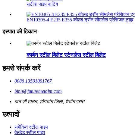
सटीक पाइप कटिंग
EN10305-4 E235 E355 कोल्ड ड्रॉन सीमलेस प्रेसिजन ट्यूब
इस्पात की टिकान
कार्बन स्टील बिलेट स्टेनलेस स्टील बिलेट
हमसे संपर्क करें
0086 13501001767
binn@futuremetalm.com
हान जी टाउन, डोंगचांग जिला, शेडोंग प्रांत
उत्पादों
समेकित स्टील पाइप
वेल्डेड स्टील पाइप