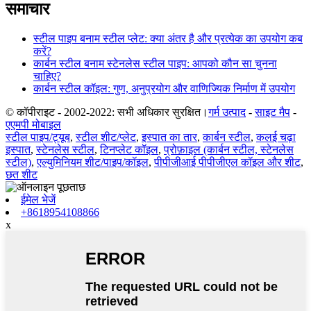
समाचार
स्टील पाइप बनाम स्टील प्लेट: क्या अंतर है और प्रत्येक का उपयोग कब
करें?
कार्बन स्टील बनाम स्टेनलेस स्टील पाइप: आपको कौन सा चुनना
चाहिए?
कार्बन स्टील कॉइल: गुण, अनुप्रयोग और वाणिज्यिक निर्माण में उपयोग
© कॉपीराइट - 2002-2022: सभी अधिकार सुरक्षित।
गर्म उत्पाद
-
साइट मैप
-
एएमपी मोबाइल
स्टील पाइप/ट्यूब
,
स्टील शीट/प्लेट
,
इस्पात का तार
,
कार्बन स्टील
,
कलई चढ़ा
इस्पात
,
स्टेनलेस स्टील
,
टिनप्लेट कॉइल
,
प्रोफ़ाइल (कार्बन स्टील, स्टेनलेस
स्टील)
,
एल्युमिनियम शीट/पाइप/कॉइल
,
पीपीजीआई पीपीजीएल कॉइल और शीट
,
छत शीट
ईमेल भेजें
+8618954108866
x