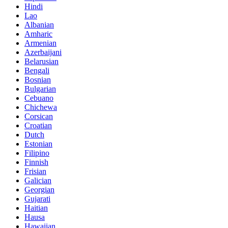
Hindi
Lao
Albanian
Amharic
Armenian
Azerbaijani
Belarusian
Bengali
Bosnian
Bulgarian
Cebuano
Chichewa
Corsican
Croatian
Dutch
Estonian
Filipino
Finnish
Frisian
Galician
Georgian
Gujarati
Haitian
Hausa
Hawaiian