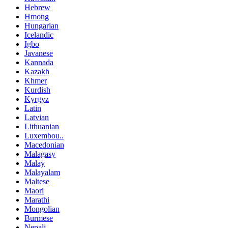
Hebrew
Hmong
Hungarian
Icelandic
Igbo
Javanese
Kannada
Kazakh
Khmer
Kurdish
Kyrgyz
Latin
Latvian
Lithuanian
Luxembou..
Macedonian
Malagasy
Malay
Malayalam
Maltese
Maori
Marathi
Mongolian
Burmese
Nepali