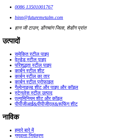
0086 13501001767
binn@futuremetalm.com
हान जी टाउन, डोंगचांग जिला, शेडोंग प्रांत
उत्पादों
समेकित स्टील पाइप
वेल्डेड स्टील पाइप
परिशुद्धता स्टील पाइप
कार्बन स्टील शीट
कार्बन स्टील का तार
कार्बन स्टील प्रोफाइल
गैल्वेनाइज्ड शीट और पाइप और कॉइल
स्टेनलेस स्टील उत्पाद
एल्युमिनियम शीट और कॉइल
पीपीजीआई&पीपीजीएल&रूफिंग शीट
नाविक
हमारे बारे में
गुणवत्ता नियंत्रण