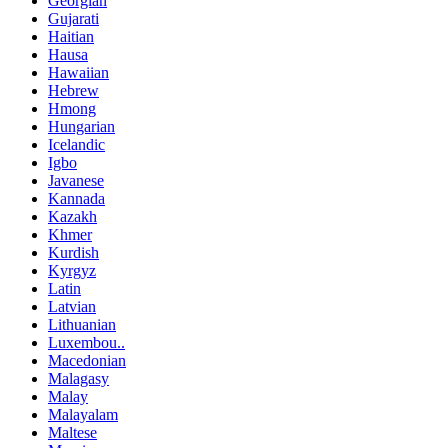
Georgian
Gujarati
Haitian
Hausa
Hawaiian
Hebrew
Hmong
Hungarian
Icelandic
Igbo
Javanese
Kannada
Kazakh
Khmer
Kurdish
Kyrgyz
Latin
Latvian
Lithuanian
Luxembou..
Macedonian
Malagasy
Malay
Malayalam
Maltese