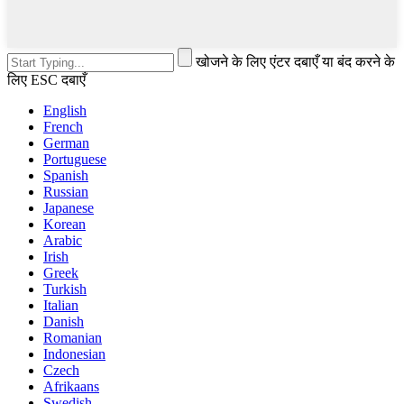
खोजने के लिए एंटर दबाएँ या बंद करने के
लिए ESC दबाएँ
English
French
German
Portuguese
Spanish
Russian
Japanese
Korean
Arabic
Irish
Greek
Turkish
Italian
Danish
Romanian
Indonesian
Czech
Afrikaans
Swedish