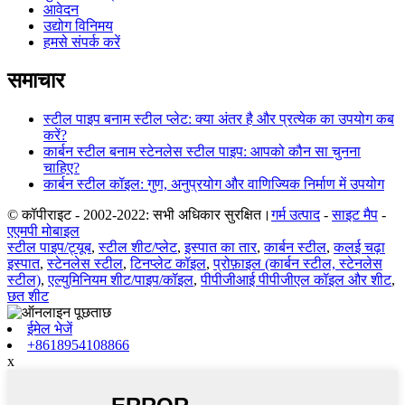
आवेदन
उद्योग विनिमय
हमसे संपर्क करें
समाचार
स्टील पाइप बनाम स्टील प्लेट: क्या अंतर है और प्रत्येक का उपयोग कब
करें?
कार्बन स्टील बनाम स्टेनलेस स्टील पाइप: आपको कौन सा चुनना
चाहिए?
कार्बन स्टील कॉइल: गुण, अनुप्रयोग और वाणिज्यिक निर्माण में उपयोग
© कॉपीराइट - 2002-2022: सभी अधिकार सुरक्षित।
गर्म उत्पाद
-
साइट मैप
-
एएमपी मोबाइल
स्टील पाइप/ट्यूब
,
स्टील शीट/प्लेट
,
इस्पात का तार
,
कार्बन स्टील
,
कलई चढ़ा
इस्पात
,
स्टेनलेस स्टील
,
टिनप्लेट कॉइल
,
प्रोफ़ाइल (कार्बन स्टील, स्टेनलेस
स्टील)
,
एल्युमिनियम शीट/पाइप/कॉइल
,
पीपीजीआई पीपीजीएल कॉइल और शीट
,
छत शीट
ईमेल भेजें
+8618954108866
x