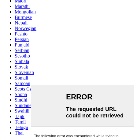
Maori
Marathi
Mongolian
Burmese
Nepali
Norwegian
Pashto
Persian
Punjabi
Serbian
Sesotho
Sinhala
Slovak
Slovenian
Somali
Samoan
Scots Gaelic
Shona
Sindhi
Sundanese
Swahili
Tajik
Tamil
Telugu
Thai