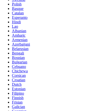
Polish
Basque
Catalan
Esperanto
Hindi
Lao
Albanian
Amharic
Armenian
Azerbaijani
Belarusian
Bengali
Bosnian
Bulgarian
Cebuano
Chichewa
Corsican
Croatian
Dutch
Estonian
Filipino
Finnish
Frisian
Galician