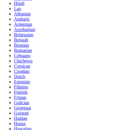
Hindi
Lao
Albanian
Amharic
Armenian
Azerbaijani
Belarusian
Bengali
Bosnian
Bulgarian
Cebuano
Chichewa
Corsican
Croatian
Dutch
Estonian
Filipino
Finnish
Frisian
Galician
Georgian
Gujarati
Haitian
Hausa
Hawaiian