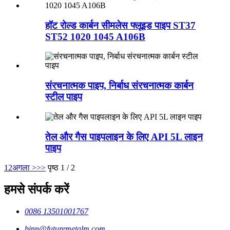
हॉट रोल्ड कार्बन सीमलेस फ्लूइड पाइप ST37
ST52 1020 1045 A106B
संरचनात्मक पाइप, निर्बाध संरचनात्मक कार्बन
स्टील पाइप
तेल और गैस पाइपलाइन के लिए API 5L लाइन
पाइप
1
2
अगला >
>>
पृष्ठ 1 / 2
हमसे संपर्क करें
0086 13501001767
binn@futuremetalm.com