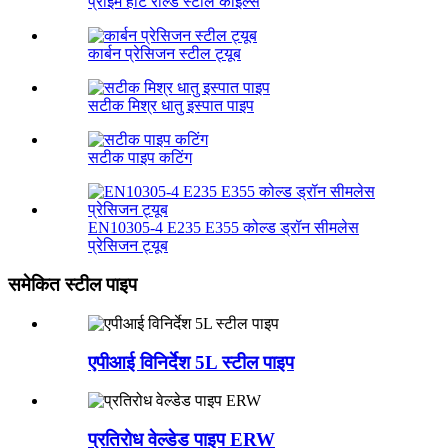
प्राइम हॉट रोल्ड स्टील कॉइल्स
कार्बन प्रेसिजन स्टील ट्यूब
सटीक मिश्र धातु इस्पात पाइप
सटीक पाइप कटिंग
EN10305-4 E235 E355 कोल्ड ड्रॉन सीमलेस
प्रेसिजन ट्यूब
समेकित स्टील पाइप
एपीआई विनिर्देश 5L स्टील पाइप
प्रतिरोध वेल्डेड पाइप ERW