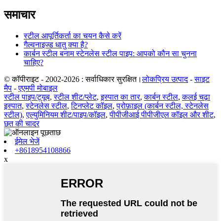
समाचार
स्टील आपूर्तिकर्ता का चयन कैसे करें
गैल्वनाइज्ड धातु क्या है?
कार्बन स्टील बनाम स्टेनलेस स्टील पाइप: आपको कौन सा चुनना
चाहिए?
© कॉपीराइट - 2002-2026 : सर्वाधिकार सुरक्षित।
लोकप्रिय उत्पाद
-
साइट
मैप
-
एएमपी मोबाइल
स्टील पाइप/ट्यूब
,
स्टील शीट/प्लेट
,
इस्पात का तार
,
कार्बन स्टील
,
कलई चढ़ा
इस्पात
,
स्टेनलेस स्टील
,
टिनप्लेट कॉइल
,
प्रोफ़ाइल (कार्बन स्टील, स्टेनलेस
स्टील)
,
एल्युमिनियम शीट/पाइप/कॉइल
,
पीपीजीआई पीपीजीएल कॉइल और शीट
,
छत की चादर
ईमेल भेजें
+8618954108866
x