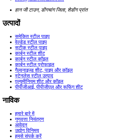
हान जी टाउन, डोंगचांग जिला, शेडोंग प्रांत
उत्पादों
समेकित स्टील पाइप
वेल्डेड स्टील पाइप
सटीक स्टील पाइप
कार्बन स्टील शीट
कार्बन स्टील कॉइल
कार्बन स्टील प्रोफाइल
गैल्वनाइज्ड शीट, पाइप और कॉइल
स्टेनलेस स्टील उत्पाद
एल्युमीनियम शीट और कॉइल
पीपीजीआई, पीपीजीएल और रूफिंग शीट
नाविक
हमारे बारे में
गुणवत्ता नियंत्रण
आवेदन
उद्योग विनिमय
हमसे संपर्क करें