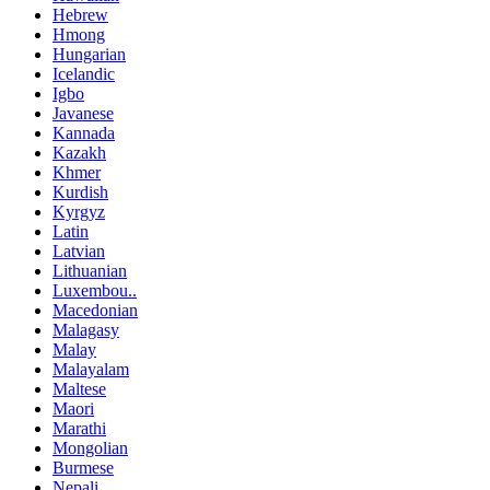
Hebrew
Hmong
Hungarian
Icelandic
Igbo
Javanese
Kannada
Kazakh
Khmer
Kurdish
Kyrgyz
Latin
Latvian
Lithuanian
Luxembou..
Macedonian
Malagasy
Malay
Malayalam
Maltese
Maori
Marathi
Mongolian
Burmese
Nepali